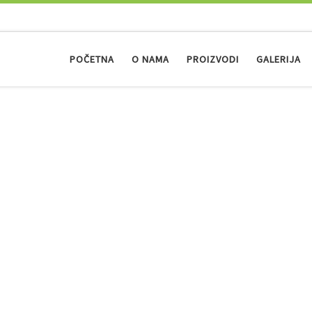
POČETNA
O NAMA
PROIZVODI
GALERIJA