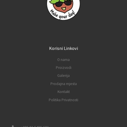
Korisni Linkovi
O nama
Proizvodi
Galerija
Prodajna mjesta
Kontakt
Politika Privatnosti