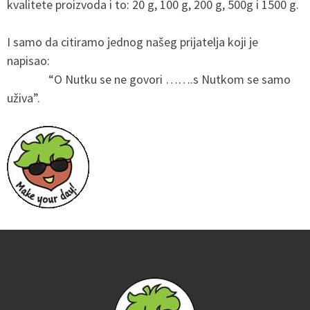
kvalitete proizvoda i to: 20 g, 100 g, 200 g, 500g i 1500 g.
I samo da citiramo jednog našeg prijatelja koji je
napisao:
“O Nutku se ne govori …….s Nutkom se samo
uživa”.